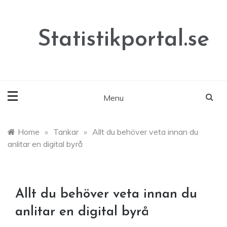
Skip
to
content
Statistikportal.se
Menu
Home
»
Tankar
»
Allt du behöver veta innan du
anlitar en digital byrå
Allt du behöver veta innan du
anlitar en digital byrå