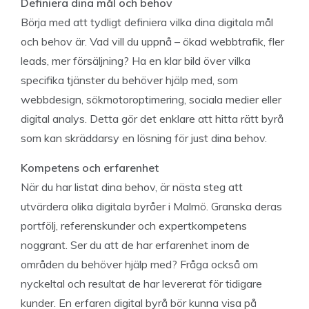
Definiera dina mål och behov
Börja med att tydligt definiera vilka dina digitala mål
och behov är. Vad vill du uppnå – ökad webbtrafik, fler
leads, mer försäljning? Ha en klar bild över vilka
specifika tjänster du behöver hjälp med, som
webbdesign, sökmotoroptimering, sociala medier eller
digital analys. Detta gör det enklare att hitta rätt byrå
som kan skräddarsy en lösning för just dina behov.
Kompetens och erfarenhet
När du har listat dina behov, är nästa steg att
utvärdera olika digitala byråer i Malmö. Granska deras
portfölj, referenskunder och expertkompetens
noggrant. Ser du att de har erfarenhet inom de
områden du behöver hjälp med? Fråga också om
nyckeltal och resultat de har levererat för tidigare
kunder. En erfaren digital byrå bör kunna visa på