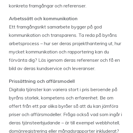
konkreta framgångar och referenser.
Arbetssätt och kommunikation
Ett framgångsrikt samarbete bygger på god
kommunikation och transparens. Ta reda på byråns
arbetsprocess – hur ser deras projekthantering ut, hur
mycket kommunikation och rapportering kan du
förvänta dig? Läs igenom deras referenser och få en
bild av deras kundservice och leveranser.
Prissättning och affärsmodell
Digitala tjänster kan variera stort i pris beroende på
byråns storlek, kompetens och erfarenhet. Be om
offert från ett par olika byråer så att du kan jämföra
priser och affärsmodeller. Fråga också vad som ingår i
deras tjänsteerbjudande – är till exempel webbhotell,
domänregistrering eller månadsrapporter inkluderat?