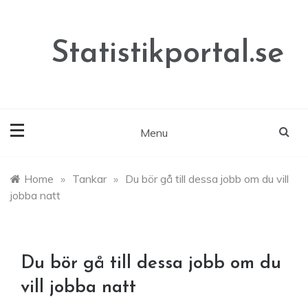
Skip
to
content
Statistikportal.se
Menu
Home
»
Tankar
»
Du bör gå till dessa jobb om du vill
jobba natt
Du bör gå till dessa jobb om du
vill jobba natt