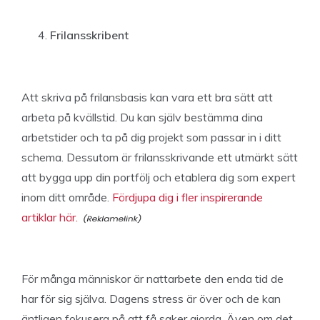
Frilansskribent
Att skriva på frilansbasis kan vara ett bra sätt att
arbeta på kvällstid. Du kan själv bestämma dina
arbetstider och ta på dig projekt som passar in i ditt
schema. Dessutom är frilansskrivande ett utmärkt sätt
att bygga upp din portfölj och etablera dig som expert
inom ditt område.
Fördjupa dig i fler inspirerande
artiklar här.
För många människor är nattarbete den enda tid de
har för sig själva. Dagens stress är över och de kan
äntligen fokusera på att få saker gjorda. Även om det