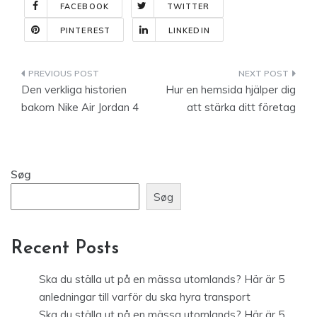
FACEBOOK
TWITTER
PINTEREST
LINKEDIN
Indlægsnavigation
Den verkliga historien
Hur en hemsida hjälper dig
bakom Nike Air Jordan 4
att stärka ditt företag
Søg
Søg
Recent Posts
Ska du ställa ut på en mässa utomlands? Här är 5
anledningar till varför du ska hyra transport
Ska du ställa ut på en mässa utomlands? Här är 5