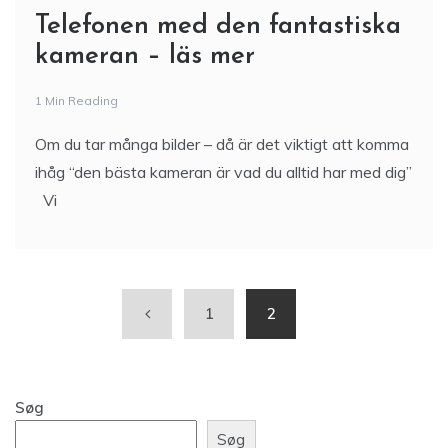
Telefonen med den fantastiska
kameran – läs mer
1 Min Reading
Om du tar många bilder – då är det viktigt att komma
ihåg “den bästa kameran är vad du alltid har med dig”
Vi
1
2
Søg
Søg